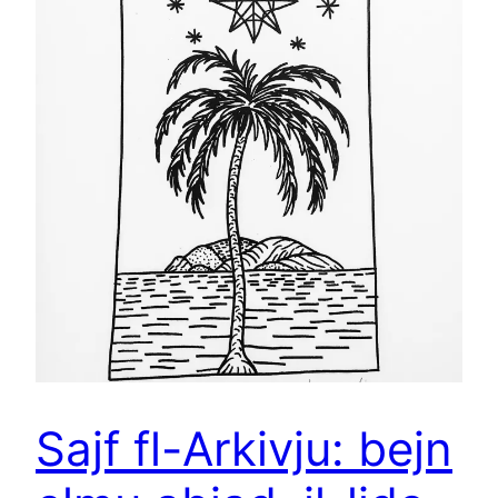
Sajf fl-Arkivju: bejn