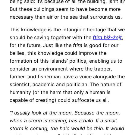
being said: it’s because of all the building, isn’t it?
But these buildings seem to have become more
necessary than air or the sea that surrounds us.
This knowledge is the intangible heritage that we
should be saving together with the
ftira biż-żejt
,
for the future. Just like the
ftira
is good for our
bellies, this knowledge could improve the
formation of this Islands’ politics, enabling us to
consider an environment where the trapper,
farmer, and fisherman have a voice alongside the
scientist, academic and politician. The nature of
humanity (or the harm that only a human is
capable of creating) could suffocate us all.
“I usually look at the moon. Because the moon,
when a storm is coming, has a halo. If a small
storm is coming, the halo would be thin. It would