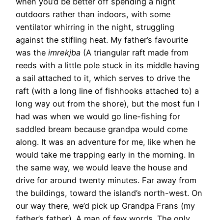
when you’d be better off spending a night
outdoors rather than indoors, with some
ventilator whirring in the night, struggling
against the stifling heat. My father’s favourite
was the
imrekjba
(A triangular raft made from
reeds with a little pole stuck in its middle having
a sail attached to it, which serves to drive the
raft (with a long line of fishhooks attached to) a
long way out from the shore), but the most fun I
had was when we would go line-fishing for
saddled bream
because grandpa would come
along. It was an adventure for me, like when he
would take me trapping early in the morning. In
the same way, we would leave the house and
drive for around twenty minutes. Far away from
the buildings, toward the island’s north-west. On
our way there, we’d pick up Grandpa Frans (my
father’s father). A man of few words. The only