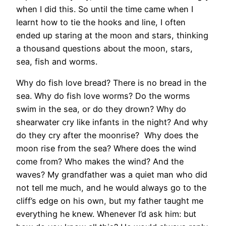
when I did this. So until the time came when I
learnt how to tie the hooks and line, I often
ended up staring at the moon and stars, thinking
a thousand questions about the moon, stars,
sea, fish and worms.
Why do fish love bread? There is no bread in the
sea. Why do fish love worms? Do the worms
swim in the sea, or do they drown? Why do
shearwater cry like infants in the night? And why
do they cry after the moonrise? Why does the
moon rise from the sea? Where does the wind
come from? Who makes the wind? And the
waves? My grandfather was a quiet man who did
not tell me much, and he would always go to the
cliff’s edge on his own, but my father taught me
everything he knew. Whenever I’d ask him: but