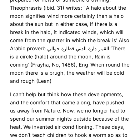
Theophrasris (ibid. 31) writes: ‘ A halo about the
moon signifies wind more certainly than a halo
about the sun but in either case, if there is a
break in the halo, it indicated winds, which will
come from the quarter in which the break is’ Also
Arabic proverb القمر دارة الدني قطارة حوالي ‘There
is a circle (halo) around the moon, Rain is
coming’ (Frayha, No, 1486), Eng ‘When round the
moon there is a brugh, the weather will be cold
and rough (Lean)
I can’t help but think how these developments,
and the comfort that came along, have pushed
us away from Nature. Now, we no longer had to
spend our summer nights outside because of the
heat. We invented air conditioning. These days,
we don’t teach children to hook a worm so as to