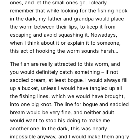
ones, and let the small ones go. I clearly
remember that while looking for the fishing hook
in the dark, my father and grandpa would place
the worm between their lips, to keep it from
escaping and avoid squashing it. Nowadays,
when I think about it or explain it to someone,
this act of hooking the worm sounds harsh…
The fish are really attracted to this worm, and
you would definitely catch something – if not
saddled bream, at least bogue
.
I would always fill
up a bucket, unless I would have tangled up all
the fishing lines, which we would have brought,
into one big knot. The line for bogue and saddled
bream would be very fine, and neither adult
would want to stop his doing to make me
another one. In the dark, this was nearly
impossible anyway, and I would make them angry