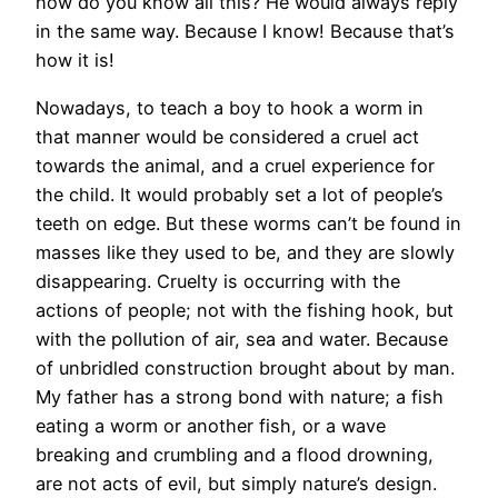
how do you know all this? He would always reply
in the same way. Because I know! Because that’s
how it is!
Nowadays, to teach a boy to hook a worm in
that manner would be considered a cruel act
towards the animal, and a cruel experience for
the child. It would probably set a lot of people’s
teeth on edge. But these worms can’t be found in
masses like they used to be, and they are slowly
disappearing. Cruelty is occurring with the
actions of people; not with the fishing hook, but
with the pollution of air, sea and water. Because
of unbridled construction brought about by man.
My father has a strong bond with nature; a fish
eating a worm or another fish, or a wave
breaking and crumbling and a flood drowning,
are not acts of evil, but simply nature’s design.