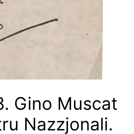
48. Gino Muscat
ru Nazzjonali.