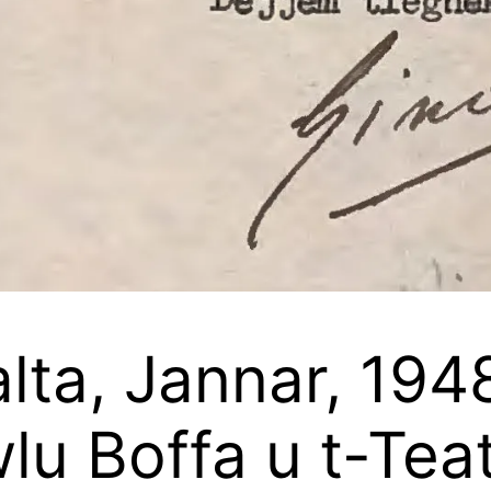
alta, Jannar, 19
lu Boffa u t-Teat