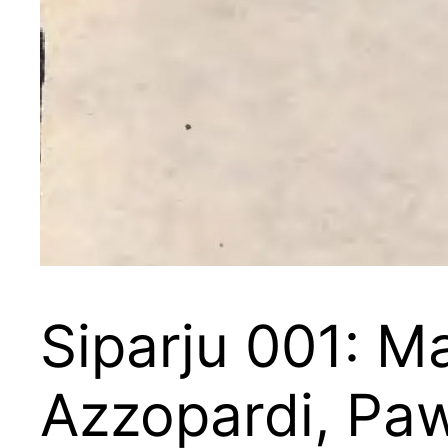
Siparju 001: M
Azzopardi, Paw